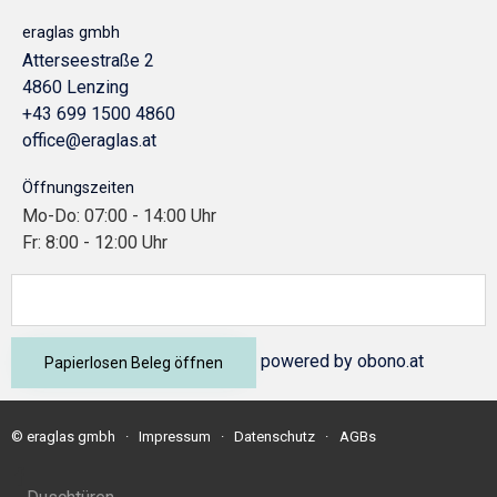
eraglas gmbh
Atterseestraße 2
4860 Lenzing
+43 699 1500 4860
office@eraglas.at
Öffnungszeiten
Mo-Do: 07:00 - 14:00 Uhr
Fr: 8:00 - 12:00 Uhr
powered by
obono.at
©
eraglas gmbh
∙
Impressum
∙
Datenschutz
∙
AGBs