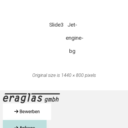
Slide3
Jet-
engine-
bg
Original size is
1440 × 800
pixels
Bewerben